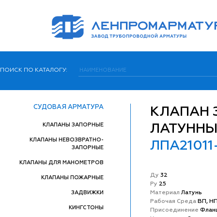
ПОИСК ПО КАТАЛОГУ:
СУДОВАЯ АРМАТУРА
КЛАПАН
КЛАПАНЫ ЗАПОРНЫЕ
ЛАТУНН
КЛАПАНЫ НЕВОЗВРАТНО-
ЛПА21011
ЗАПОРНЫЕ
КЛАПАНЫ ДЛЯ МАНОМЕТРОВ
Ду
32
КЛАПАНЫ ПОЖАРНЫЕ
Ру
25
ЗАДВИЖКИ
Матeриал
Латунь
Рабочая Среда
ВП, Н
КИНГСТОНЫ
Присоединение
Флан