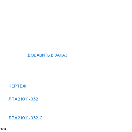
ДОБАВИТЬ В ЗАКАЗ
ЧЕРТЁЖ
ЛПА21011-032
ЛПА21011-032 С
тов