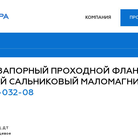
КОМПАНИЯ
ПР
 ЗАПОРНЫЙ ПРОХОДНОЙ ФЛА
ЫЙ САЛЬНИКОВЫЙ МАЛОМАГН
-032-08
П, ДТ
цевое