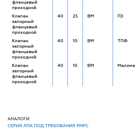
фланцевый
проходной
Клапан
40
25
ВМ
ПЗ
запорный
фланцевый
проходной
Клапан
40
10
ВМ
ТПФ
запорный
фланцевый
проходной
Клапан
40
10
ВМ
Малома
запорный
фланцевый
проходной
АНАЛОГИ
СЕРИЯ ЛПА ПОД ТРЕБОВАНИЯ РМРС