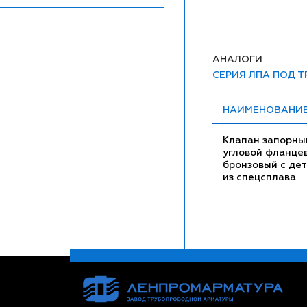
АНАЛОГИ
СЕРИЯ ЛПА ПОД 
НАИМЕНОВАНИ
Клапан запорны
угловой фланце
бронзовый с де
из спецсплава