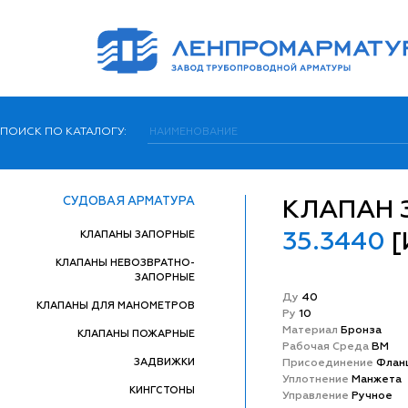
ПОИСК ПО КАТАЛОГУ:
СУДОВАЯ АРМАТУРА
КЛАПАН
КЛАПАНЫ ЗАПОРНЫЕ
35.3440
[
КЛАПАНЫ НЕВОЗВРАТНО-
ЗАПОРНЫЕ
Ду
40
КЛАПАНЫ ДЛЯ МАНОМЕТРОВ
Ру
10
Матeриал
Бронза
КЛАПАНЫ ПОЖАРНЫЕ
Рабочая Среда
ВМ
ЗАДВИЖКИ
Присоединение
Флан
Уплотнение
Манжета
КИНГСТОНЫ
Управление
Ручное