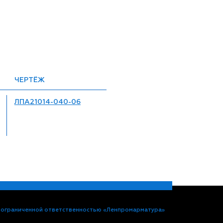
ЧЕРТЁЖ
ЛПА21014-040-06
 ограниченной ответственностью «Ленпромарматура»