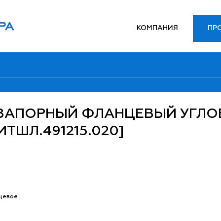
КОМПАНИЯ
ПР
 ЗАПОРНЫЙ ФЛАНЦЕВЫЙ УГЛ
ИТШЛ.491215.020]
цевое