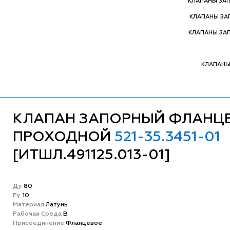
КЛАПАНЫ ЗА
КЛАПАНЫ З
КЛАПАНЫ ЗА
КЛАПАНЫ
КЛАПАН ЗАПОРНЫЙ ФЛАНЦ
ПРОХОДНОЙ
521-35.3451-01
[ИТШЛ.491125.013-01]
Ду
80
Ру
10
Матeриал
Латунь
Рабочая Среда
В
Присоединение
Фланцевое