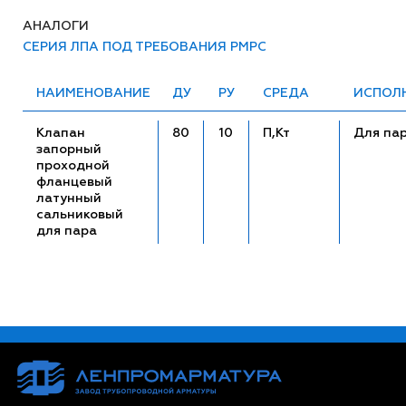
АНАЛОГИ
СЕРИЯ ЛПА ПОД ТРЕБОВАНИЯ РМРС
НАИМЕНОВАНИЕ
ДУ
РУ
СРЕДА
ИСПОЛ
Клапан
80
10
П,Кт
Для па
запорный
проходной
фланцевый
латунный
сальниковый
для пара