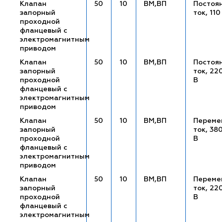
Клапан
50
10
ВМ,ВП
Постоя
запорный
ток, 110
проходной
фланцевый с
электромагнитным
приводом
Клапан
50
10
ВМ,ВП
Постоя
запорный
ток, 22
проходной
В
фланцевый с
электромагнитным
приводом
Клапан
50
10
ВМ,ВП
Переме
запорный
ток, 38
проходной
В
фланцевый с
электромагнитным
приводом
Клапан
50
10
ВМ,ВП
Переме
запорный
ток, 22
проходной
В
фланцевый с
электромагнитным