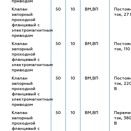
приводом
Клапан
50
10
ВМ,ВП
Постоя
запорный
ток, 27 
проходной
фланцевый с
электромагнитным
приводом
Клапан
50
10
ВМ,ВП
Постоя
запорный
ток, 110
проходной
фланцевый с
электромагнитным
приводом
Клапан
50
10
ВМ,ВП
Постоя
запорный
ток, 22
проходной
В
фланцевый с
электромагнитным
приводом
Клапан
50
10
ВМ,ВП
Переме
запорный
ток, 38
проходной
В
фланцевый с