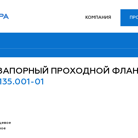
КОМПАНИЯ
ПР
 ЗАПОРНЫЙ ПРОХОДНОЙ ФЛА
135.001-01
цевое
вое