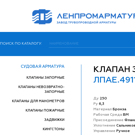
ПОИСК ПО КАТАЛОГУ:
СУДОВАЯ АРМАТУРА
КЛАПАН
КЛАПАНЫ ЗАПОРНЫЕ
ЛПАЕ.491
КЛАПАНЫ НЕВОЗВРАТНО-
ЗАПОРНЫЕ
Ду
250
КЛАПАНЫ ДЛЯ МАНОМЕТРОВ
Ру
6,3
Матeриал
Бронза
КЛАПАНЫ ПОЖАРНЫЕ
Рабочая Среда
ВМ
ЗАДВИЖКИ
Присоединение
Флан
Уплотнение
Сальнико
КИНГСТОНЫ
Управление
Ручное