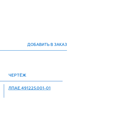
ДОБАВИТЬ В ЗАКАЗ
ЧЕРТЁЖ
ЛПАЕ.491225.001-01