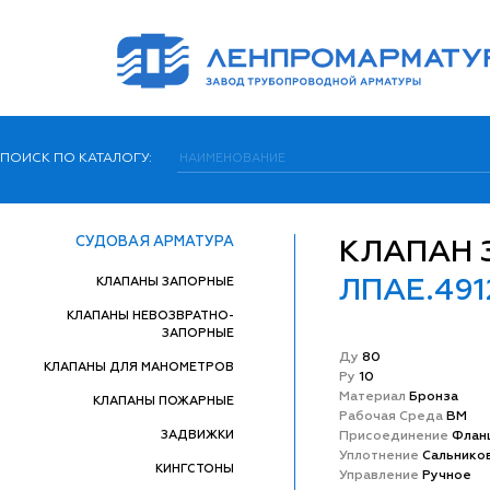
ПОИСК ПО КАТАЛОГУ:
СУДОВАЯ АРМАТУРА
КЛАПАН 
КЛАПАНЫ ЗАПОРНЫЕ
ЛПАЕ.491
КЛАПАНЫ НЕВОЗВРАТНО-
ЗАПОРНЫЕ
Ду
80
КЛАПАНЫ ДЛЯ МАНОМЕТРОВ
Ру
10
Матeриал
Бронза
КЛАПАНЫ ПОЖАРНЫЕ
Рабочая Среда
ВМ
ЗАДВИЖКИ
Присоединение
Флан
Уплотнение
Сальнико
КИНГСТОНЫ
Управление
Ручное