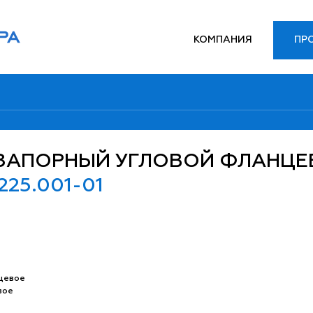
КОМПАНИЯ
ПР
ЗАПОРНЫЙ УГЛОВОЙ ФЛАНЦ
225.001-01
цевое
вое