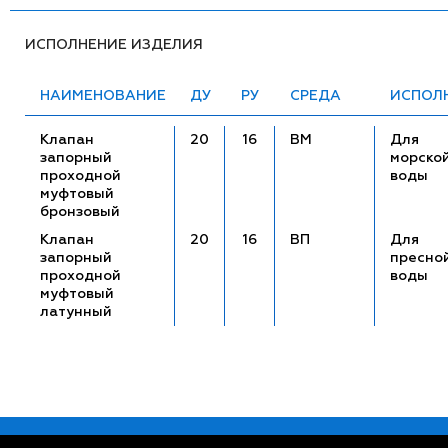
ИСПОЛНЕНИЕ ИЗДЕЛИЯ
НАИМЕНОВАНИЕ
ДУ
РУ
СРЕДА
ИСПОЛ
Клапан
20
16
ВМ
Для
запорный
морско
проходной
воды
муфтовый
бронзовый
Клапан
20
16
ВП
Для
запорный
пресно
проходной
воды
муфтовый
латунный