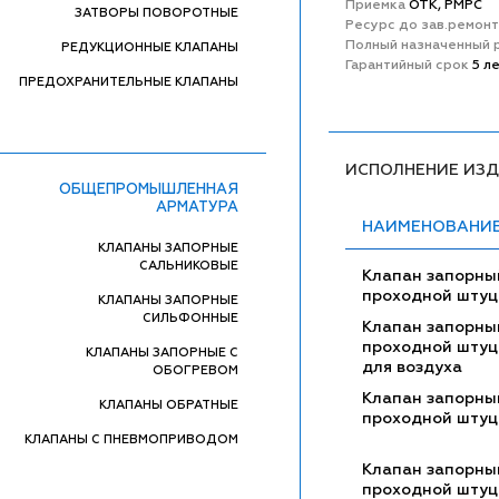
Приемка
ОТК, РМРС
ЗАТВОРЫ ПОВОРОТНЫЕ
Ресурс до зав.ремон
Полный назначенный 
РЕДУКЦИОННЫЕ КЛАПАНЫ
Гарантийный срок
5 л
ПРЕДОХРАНИТЕЛЬНЫЕ КЛАПАНЫ
ИСПОЛНЕНИЕ ИЗ
ОБЩЕПРОМЫШЛЕННАЯ
АРМАТУРА
НАИМЕНОВАНИ
КЛАПАНЫ ЗАПОРНЫЕ
САЛЬНИКОВЫЕ
Клапан запорны
проходной шту
КЛАПАНЫ ЗАПОРНЫЕ
СИЛЬФОННЫЕ
Клапан запорны
проходной шту
КЛАПАНЫ ЗАПОРНЫЕ С
для воздуха
ОБОГРЕВОМ
Клапан запорны
КЛАПАНЫ ОБРАТНЫЕ
проходной шту
КЛАПАНЫ С ПНЕВМОПРИВОДОМ
Клапан запорны
проходной шту