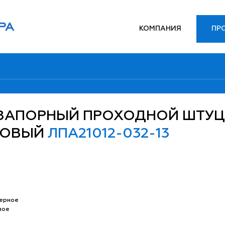
КОМПАНИЯ
ПР
ЗАПОРНЫЙ ПРОХОДНОЙ ШТУ
КОВЫЙ
ЛПА21012-032-13
ерное
вое