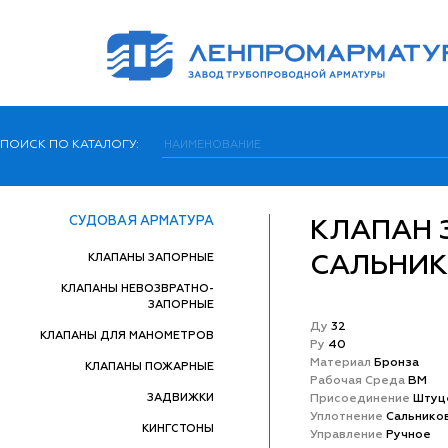
ПОИСК ПО КАТАЛОГУ:
СУДОВАЯ АРМАТУРА
КЛАПАН 
КЛАПАНЫ ЗАПОРНЫЕ
САЛЬНИ
КЛАПАНЫ НЕВОЗВРАТНО-
ЗАПОРНЫЕ
Ду
32
КЛАПАНЫ ДЛЯ МАНОМЕТРОВ
Ру
40
Матeриал
Бронза
КЛАПАНЫ ПОЖАРНЫЕ
Рабочая Среда
ВМ
ЗАДВИЖКИ
Присоединение
Штуц
Уплотнение
Сальнико
КИНГСТОНЫ
Управление
Ручное