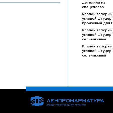
деталями из
спецсплава
Клапан запорны
угловой штуцер
бронзовый для 
Клапан запорны
угловой штуцер
сальниковый
Клапан запорны
угловой штуцер
сальниковый