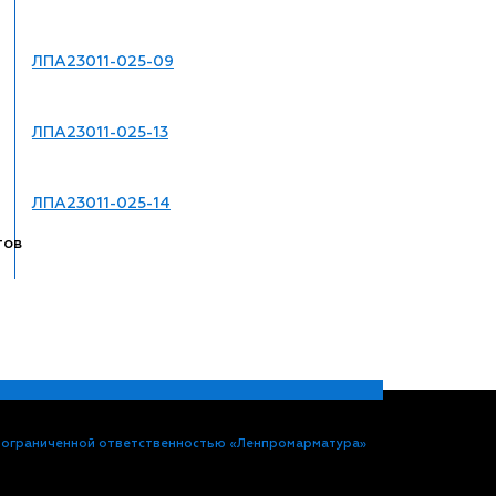
ЛПА23011-025-09
ЛПА23011-025-13
ЛПА23011-025-14
тов
 ограниченной ответственностью «Ленпромарматура»