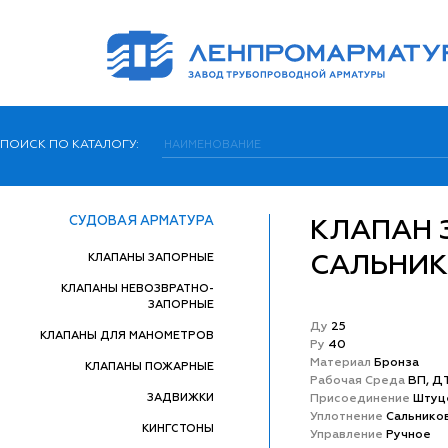
ПОИСК ПО КАТАЛОГУ:
СУДОВАЯ АРМАТУРА
КЛАПАН 
КЛАПАНЫ ЗАПОРНЫЕ
САЛЬНИ
КЛАПАНЫ НЕВОЗВРАТНО-
ЗАПОРНЫЕ
Ду
25
КЛАПАНЫ ДЛЯ МАНОМЕТРОВ
Ру
40
Матeриал
Бронза
КЛАПАНЫ ПОЖАРНЫЕ
Рабочая Среда
ВП, ДТ
ЗАДВИЖКИ
Присоединение
Штуц
Уплотнение
Сальнико
КИНГСТОНЫ
Управление
Ручное