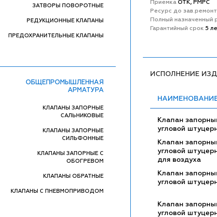
Приемка
ОТК, РМРС
ЗАТВОРЫ ПОВОРОТНЫЕ
Ресурс до зав.ремон
Полный назначенный 
РЕДУКЦИОННЫЕ КЛАПАНЫ
Гарантийный срок
5 л
ПРЕДОХРАНИТЕЛЬНЫЕ КЛАПАНЫ
ИСПОЛНЕНИЕ ИЗ
ОБЩЕПРОМЫШЛЕННАЯ
АРМАТУРА
НАИМЕНОВАНИ
КЛАПАНЫ ЗАПОРНЫЕ
САЛЬНИКОВЫЕ
Клапан запорны
угловой штуцер
КЛАПАНЫ ЗАПОРНЫЕ
СИЛЬФОННЫЕ
Клапан запорны
угловой штуцер
КЛАПАНЫ ЗАПОРНЫЕ С
для воздуха
ОБОГРЕВОМ
Клапан запорны
КЛАПАНЫ ОБРАТНЫЕ
угловой штуцер
КЛАПАНЫ С ПНЕВМОПРИВОДОМ
Клапан запорны
угловой штуцер