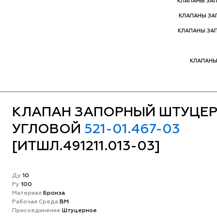
КЛАПАНЫ ЗА
КЛАПАНЫ З
КЛАПАНЫ ЗА
КЛАПАНЫ
КЛАПАН ЗАПОРНЫЙ ШТУЦЕ
УГЛОВОЙ
521-01.467-03
[ИТШЛ.491211.013-03]
Ду
10
Ру
100
Матeриал
Бронза
Рабочая Среда
ВМ
Присоединение
Штуцерное