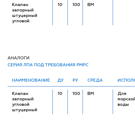
Клапан
10
100
ВМ
запорный
штуцерный
угловой
АНАЛОГИ
СЕРИЯ ЛПА ПОД ТРЕБОВАНИЯ РМРС
НАИМЕНОВАНИЕ
ДУ
РУ
СРЕДА
ИСПОЛ
Клапан
10
100
ВМ
Для
запорный
морско
угловой
воды
штуцерный