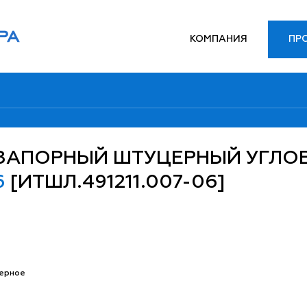
КОМПАНИЯ
ПР
ЗАПОРНЫЙ ШТУЦЕРНЫЙ УГЛ
6
[ИТШЛ.491211.007-06]
ерное