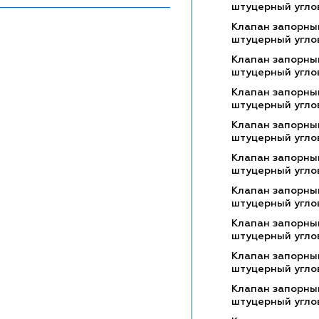
штуцерный угло
Клапан запорны
штуцерный угло
Клапан запорны
штуцерный угло
Клапан запорны
штуцерный угло
Клапан запорны
штуцерный угло
Клапан запорны
штуцерный угло
Клапан запорны
штуцерный угло
Клапан запорны
штуцерный угло
Клапан запорны
штуцерный угло
Клапан запорны
штуцерный угло