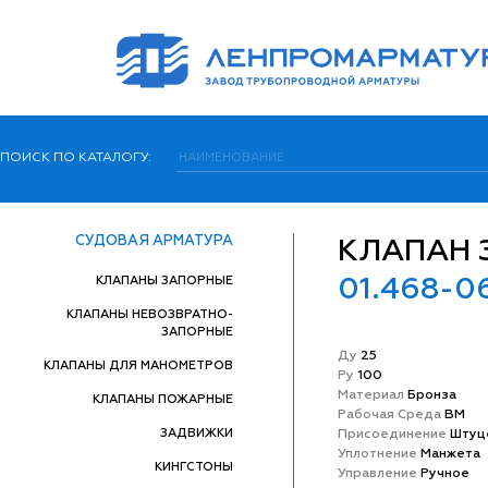
ПОИСК ПО КАТАЛОГУ:
СУДОВАЯ АРМАТУРА
КЛАПАН 
КЛАПАНЫ ЗАПОРНЫЕ
01.468-0
КЛАПАНЫ НЕВОЗВРАТНО-
ЗАПОРНЫЕ
Ду
25
КЛАПАНЫ ДЛЯ МАНОМЕТРОВ
Ру
100
Матeриал
Бронза
КЛАПАНЫ ПОЖАРНЫЕ
Рабочая Среда
ВМ
ЗАДВИЖКИ
Присоединение
Штуц
Уплотнение
Манжета
КИНГСТОНЫ
Управление
Ручное