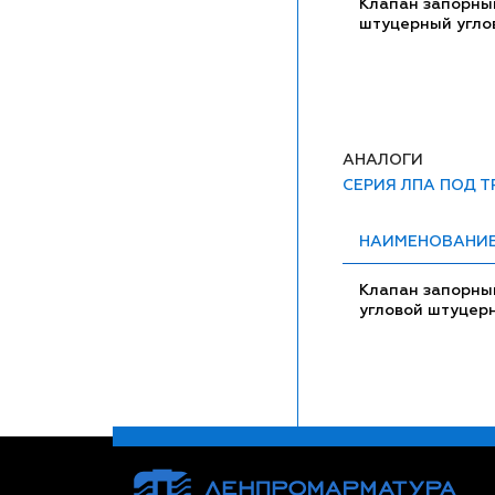
Клапан запорны
штуцерный угло
АНАЛОГИ
СЕРИЯ ЛПА ПОД 
НАИМЕНОВАНИ
Клапан запорны
угловой штуцер