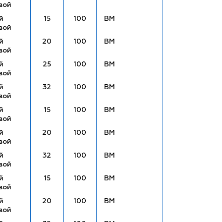
вой
й
15
100
ВМ
вой
й
20
100
ВМ
вой
й
25
100
ВМ
вой
й
32
100
ВМ
вой
й
15
100
ВМ
вой
й
20
100
ВМ
вой
й
32
100
ВМ
вой
й
15
100
ВМ
вой
й
20
100
ВМ
вой