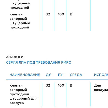
штуцерный
проходной
Клапан
32
100
В
запорный
штуцерный
проходной
АНАЛОГИ
СЕРИЯ ЛПА ПОД ТРЕБОВАНИЯ РМРС
НАИМЕНОВАНИЕ
ДУ
РУ
СРЕДА
ИСПОЛ
Клапан
32
100
В
Для
запорный
воздух
проходной
штуцерный для
воздуха