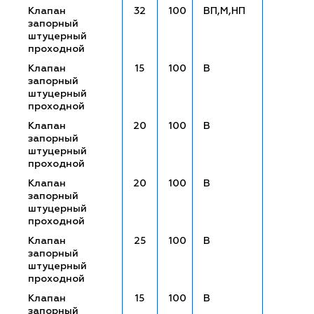
Клапан
32
100
ВП,М,НП
запорный
штуцерный
проходной
Клапан
15
100
В
запорный
штуцерный
проходной
Клапан
20
100
В
запорный
штуцерный
проходной
Клапан
20
100
В
запорный
штуцерный
проходной
Клапан
25
100
В
запорный
штуцерный
проходной
Клапан
15
100
В
запорный