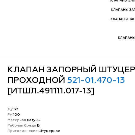
КЛАПАНЫ ЗА
КЛАПАНЫ З
КЛАПАНЫ ЗА
КЛАПАНЫ
КЛАПАН ЗАПОРНЫЙ ШТУЦЕ
ПРОХОДНОЙ
521-01.470-13
[ИТШЛ.491111.017-13]
Ду
32
Ру
100
Матeриал
Латунь
Рабочая Среда
В
Присоединение
Штуцерное