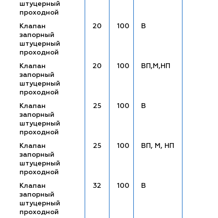
штуцерный
проходной
Клапан
20
100
В
запорный
штуцерный
проходной
Клапан
20
100
ВП,М,НП
запорный
штуцерный
проходной
Клапан
25
100
В
запорный
штуцерный
проходной
Клапан
25
100
ВП, М, НП
запорный
штуцерный
проходной
Клапан
32
100
В
запорный
штуцерный
проходной