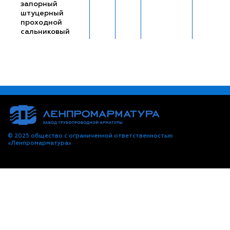
запорный
штуцерный
проходной
сальниковый
© 2025 общество с ограниченной ответственностью
«Ленпромарматура»