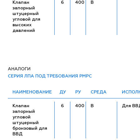
Клапан
6
400
В
запорный
штуцерный
угловой для
высоких
давлений
АНАЛОГИ
СЕРИЯ ЛПА ПОД ТРЕБОВАНИЯ РМРС
НАИМЕНОВАНИЕ
ДУ
РУ
СРЕДА
ИСПОЛ
Клапан
6
400
В
Для ВВ
запорный
угловой
штуцерный
бронзовый для
ВВД