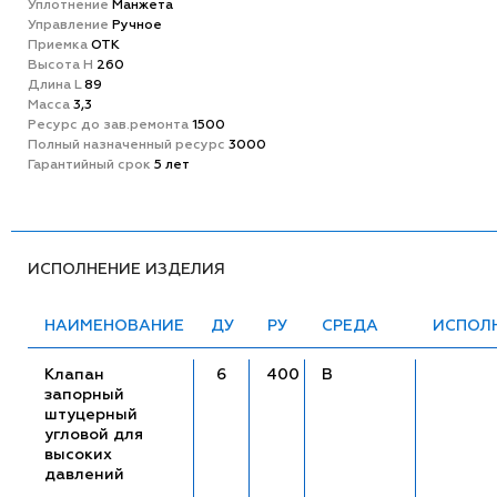
Уплотнение
Манжета
Управление
Ручное
Приемка
ОТК
Высота H
260
Длина L
89
Масса
3,3
Ресурс до зав.ремонта
1500
Полный назначенный ресурс
3000
Гарантийный срок
5 лет
ИСПОЛНЕНИЕ ИЗДЕЛИЯ
НАИМЕНОВАНИЕ
ДУ
РУ
СРЕДА
ИСПОЛ
Клапан
6
400
В
запорный
штуцерный
угловой для
высоких
давлений