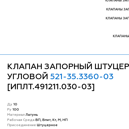
КЛАПАНЫ ЗА
КЛАПАНЫ З
КЛАПАНЫ ЗА
КЛАПАНЫ
КЛАПАН ЗАПОРНЫЙ ШТУЦЕ
УГЛОВОЙ
521-35.3360-03
[ИПЛТ.491211.030-03]
Ду
10
Ру
100
Матeриал
Латунь
Рабочая Среда
ВП, Впит, Кт, М, НП
Присоединение
Штуцерное