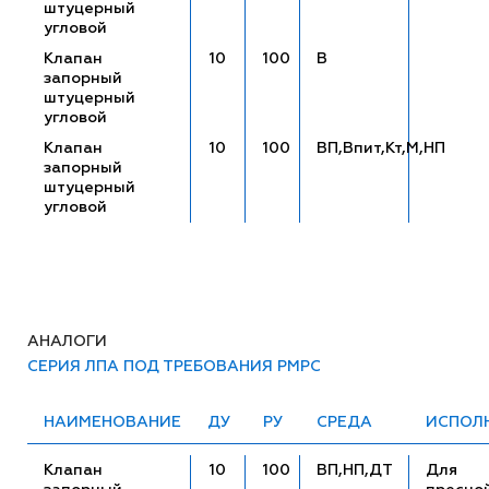
штуцерный
угловой
Клапан
10
100
В
запорный
штуцерный
угловой
Клапан
10
100
ВП,Впит,Кт,М,НП
запорный
штуцерный
угловой
АНАЛОГИ
СЕРИЯ ЛПА ПОД ТРЕБОВАНИЯ РМРС
НАИМЕНОВАНИЕ
ДУ
РУ
СРЕДА
ИСПОЛ
Клапан
10
100
ВП,НП,ДТ
Для