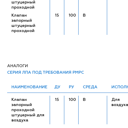
штуцерный
проходной
Клапан
15
100
В
запорный
штуцерный
проходной
АНАЛОГИ
СЕРИЯ ЛПА ПОД ТРЕБОВАНИЯ РМРС
НАИМЕНОВАНИЕ
ДУ
РУ
СРЕДА
ИСПОЛ
Клапан
15
100
В
Для
запорный
воздух
проходной
штуцерный для
воздуха