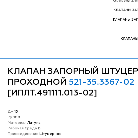
КЛАПАНЫ ЗА
КЛАПАНЫ З
КЛАПАНЫ ЗА
КЛАПАНЫ
КЛАПАН ЗАПОРНЫЙ ШТУЦЕ
ПРОХОДНОЙ
521-35.3367-02
[ИПЛТ.491111.013-02]
Ду
15
Ру
100
Матeриал
Латунь
Рабочая Среда
В
Присоединение
Штуцерное