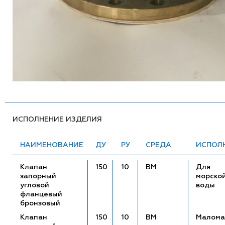
ИСПОЛНЕНИЕ ИЗДЕЛИЯ
НАИМЕНОВАНИЕ
ДУ
РУ
СРЕДА
ИСПОЛ
Клапан
150
10
ВМ
Для
запорный
морско
угловой
воды
фланцевый
бронзовый
Клапан
150
10
ВМ
Малома