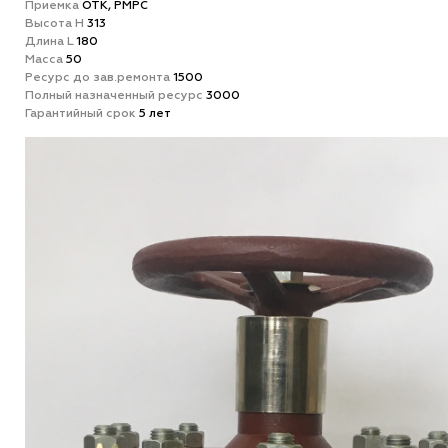
Приемка
ОТК, РМРС
Высота H
313
Длина L
180
Масса
50
Ресурс до зав.ремонта
1500
Полный назначенный ресурс
3000
Гарантийный срок
5 лет