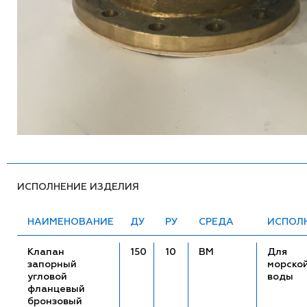
ИСПОЛНЕНИЕ ИЗДЕЛИЯ
НАИМЕНОВАНИЕ
ДУ
РУ
СРЕДА
ИСПОЛ
Клапан
150
10
ВМ
Для
запорный
морско
угловой
воды
фланцевый
бронзовый