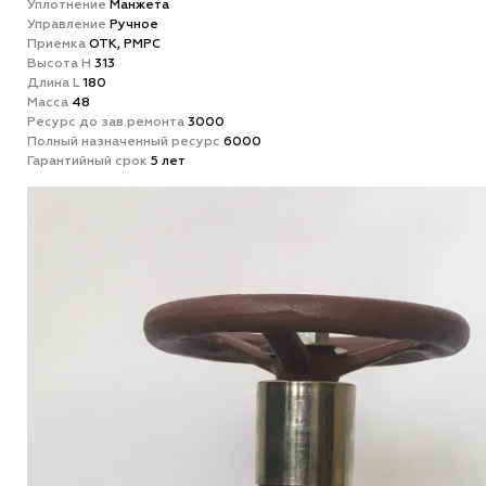
Уплотнение
Манжета
Управление
Ручное
Приемка
ОТК, РМРС
Высота H
313
Длина L
180
Масса
48
Ресурс до зав.ремонта
3000
Полный назначенный ресурс
6000
Гарантийный срок
5 лет