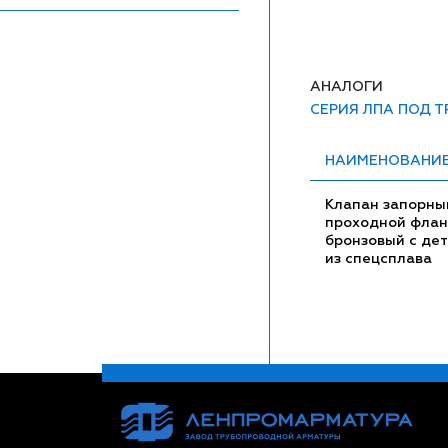
АНАЛОГИ
СЕРИЯ ЛПА ПОД 
НАИМЕНОВАНИ
Клапан запорны
проходной фла
бронзовый с де
из спецсплава