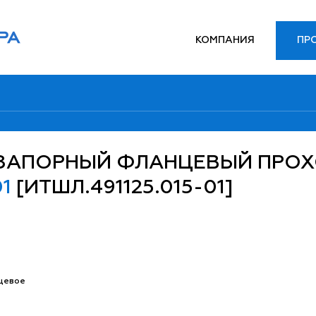
КОМПАНИЯ
ПР
 ЗАПОРНЫЙ ФЛАНЦЕВЫЙ ПРО
01
[ИТШЛ.491125.015-01]
цевое