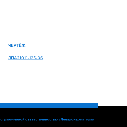
ЧЕРТЁЖ
ЛПА21011-125-06
 ограниченной ответственностью «Ленпромарматура»