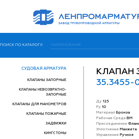
ПОИСК ПО КАТАЛОГУ:
СУДОВАЯ АРМАТУРА
КЛАПАН
КЛАПАНЫ ЗАПОРНЫЕ
35.3455-
КЛАПАНЫ НЕВОЗВРАТНО-
ЗАПОРНЫЕ
Ду
125
КЛАПАНЫ ДЛЯ МАНОМЕТРОВ
Ру
10
Матeриал
Бронза
КЛАПАНЫ ПОЖАРНЫЕ
Рабочая Среда
ВМ
ЗАДВИЖКИ
Присоединение
Флан
Уплотнение
Манжета
КИНГСТОНЫ
Управление
Ручное