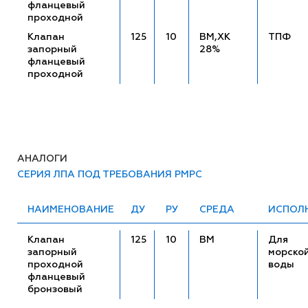
фланцевый
проходной
Клапан
125
10
ВМ,ХК
ТПФ
запорный
28%
фланцевый
проходной
АНАЛОГИ
СЕРИЯ ЛПА ПОД ТРЕБОВАНИЯ РМРС
НАИМЕНОВАНИЕ
ДУ
РУ
СРЕДА
ИСПОЛ
Клапан
125
10
ВМ
Для
запорный
морско
проходной
воды
фланцевый
бронзовый