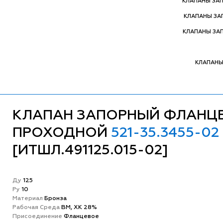
КЛАПАНЫ ЗА
КЛАПАНЫ З
КЛАПАНЫ ЗА
КЛАПАНЫ
КЛАПАН ЗАПОРНЫЙ ФЛАНЦ
ПРОХОДНОЙ
521-35.3455-02
[ИТШЛ.491125.015-02]
Ду
125
Ру
10
Матeриал
Бронза
Рабочая Среда
ВМ, ХК 28%
Присоединение
Фланцевое